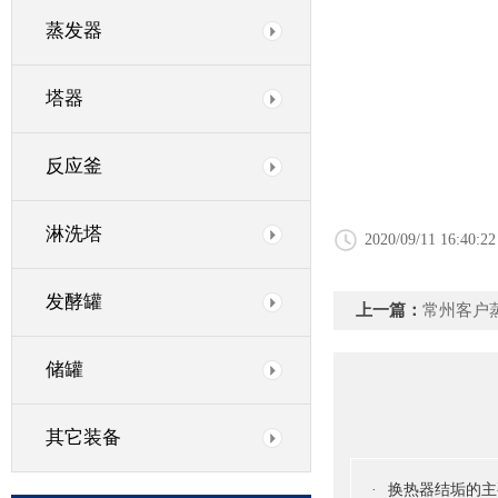
蒸发器
塔器
反应釜
淋洗塔
2020/09/11 16:40:22
发酵罐
上一篇：
常州客户
储罐
其它装备
·
换热器结垢的主