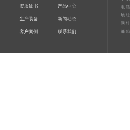
资质证书
产品中心
电 话：
地 
生产装备
新闻动态
网 址
客户案例
联系我们
邮 箱：