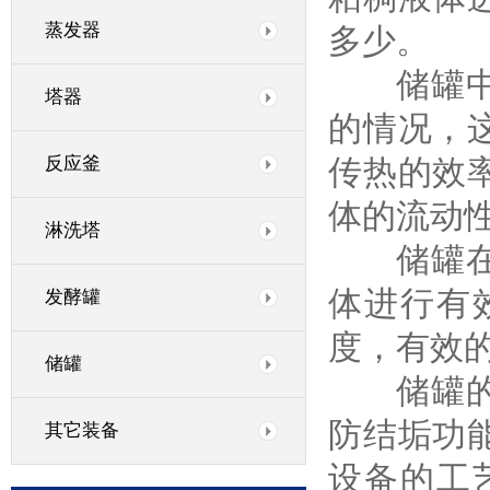
蒸发器
多少。
储罐中的
塔器
的情况，
反应釜
传热的效
体的流动
淋洗塔
储罐在一
体进行有
发酵罐
度，有效
储罐
储罐的使
防结垢功
其它装备
设备的工