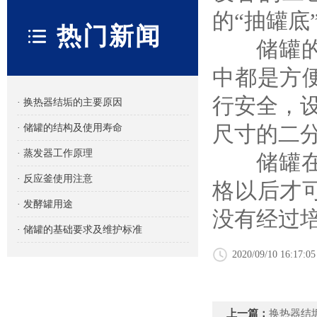
的“抽罐底
热门新闻
储罐的结
中都是方
行安全，
· 换热器结垢的主要原因
尺寸的二
· 储罐的结构及使用寿命
· 蒸发器工作原理
储罐在进
· 反应釜使用注意
格以后才
· 发酵罐用途
没有经过
· 储罐的基础要求及维护标准
2020/09/10 16:17:05
上一篇：
换热器结