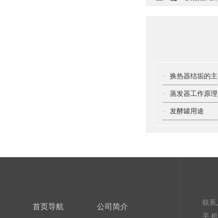
·
换热器结垢的主
·
蒸发器工作原理
·
发酵罐用途
联系
首页导航
公司简介
手 机：