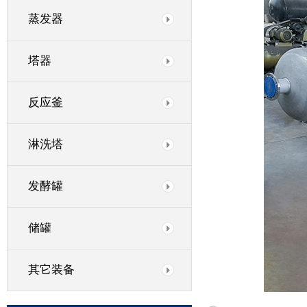
蒸发器
塔器
反应釜
淋洗塔
发酵罐
储罐
其它装备