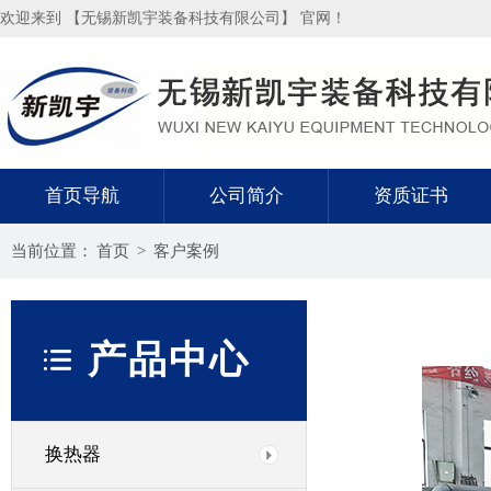
欢迎来到 【无锡新凯宇装备科技有限公司】 官网！
首页导航
公司简介
资质证书
当前位置：
首页
>
客户案例
产品中心
换热器