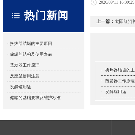
2020/09/11 16:39:29
热门新闻
上一篇：
太阳红河
· 换热器结垢的主要原因
· 储罐的结构及使用寿命
· 蒸发器工作原理
·
换热器结垢的主
· 反应釜使用注意
·
蒸发器工作原理
· 发酵罐用途
·
发酵罐用途
· 储罐的基础要求及维护标准