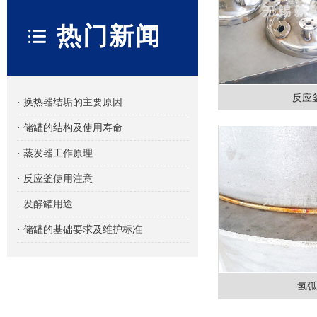
热门新闻
反应
· 换热器结垢的主要原因
· 储罐的结构及使用寿命
· 蒸发器工作原理
· 反应釜使用注意
· 发酵罐用途
· 储罐的基础要求及维护标准
氢弧